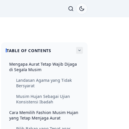
TABLE OF CONTENTS
Mengapa Aurat Tetap Wajib Dijaga
di Segala Musim
Landasan Agama yang Tidak
Bersyarat
Musim Hujan Sebagai Ujian
Konsistensi Ibadah
Cara Memilih Fashion Musim Hujan
yang Tetap Menjaga Aurat
Pilih Bahan yang Tepat agar