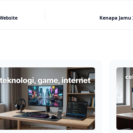
Website
Kenapa Jamu 