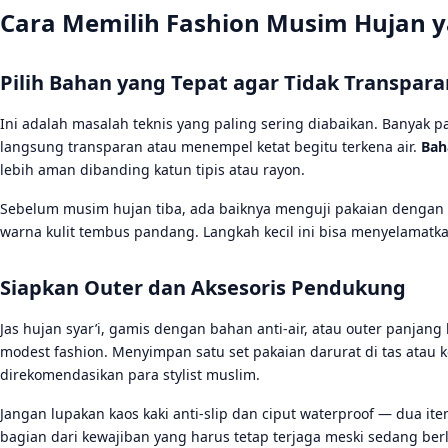
Cara Memilih Fashion Musim Hujan y
Pilih Bahan yang Tepat agar Tidak Transpara
Ini adalah masalah teknis yang paling sering diabaikan. Banyak
langsung transparan atau menempel ketat begitu terkena air.
Bah
lebih aman dibanding katun tipis atau rayon.
Sebelum musim hujan tiba, ada baiknya menguji pakaian dengan c
warna kulit tembus pandang. Langkah kecil ini bisa menyelamatkan
Siapkan Outer dan Aksesoris Pendukung
Jas hujan syar’i, gamis dengan bahan anti-air, atau outer panjan
modest fashion. Menyimpan satu set pakaian darurat di tas atau
direkomendasikan para stylist muslim.
Jangan lupakan kaos kaki anti-slip dan ciput waterproof — dua ite
bagian dari kewajiban yang harus tetap terjaga meski sedang ber