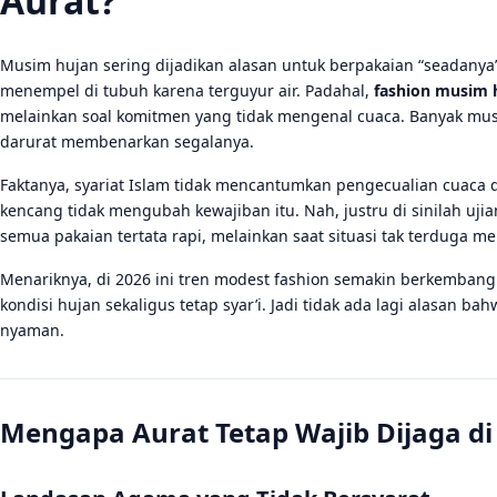
Aurat?
Musim hujan sering dijadikan alasan untuk berpakaian “seadanya” 
menempel di tubuh karena terguyur air. Padahal,
fashion musim 
melainkan soal komitmen yang tidak mengenal cuaca. Banyak musl
darurat membenarkan segalanya.
Faktanya, syariat Islam tidak mencantumkan pengecualian cuaca d
kencang tidak mengubah kewajiban itu. Nah, justru di sinilah uj
semua pakaian tertata rapi, melainkan saat situasi tak terduga 
Menariknya, di 2026 ini tren modest fashion semakin berkembang
kondisi hujan sekaligus tetap syar’i. Jadi tidak ada lagi alasan ba
nyaman.
Mengapa Aurat Tetap Wajib Dijaga d