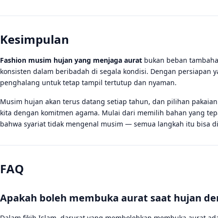
Kesimpulan
Fashion musim hujan yang menjaga aurat
bukan beban tambahan 
konsisten dalam beribadah di segala kondisi. Dengan persiapan y
penghalang untuk tetap tampil tertutup dan nyaman.
Musim hujan akan terus datang setiap tahun, dan pilihan pakaia
kita dengan komitmen agama. Mulai dari memilih bahan yang te
bahwa syariat tidak mengenal musim — semua langkah itu bisa di
FAQ
Apakah boleh membuka aurat saat hujan der
Dalam fikih Islam, darurat yang membolehkan membuka aurat ad