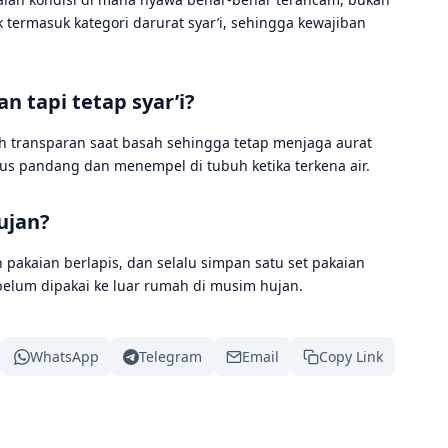
 termasuk kategori darurat syar’i, sehingga kewajiban
 tapi tetap syar’i?
dah transparan saat basah sehingga tetap menjaga aurat
bus pandang dan menempel di tubuh ketika terkena air.
ujan?
h pakaian berlapis, dan selalu simpan satu set pakaian
ebelum dipakai ke luar rumah di musim hujan.
WhatsApp
Telegram
Email
Copy Link