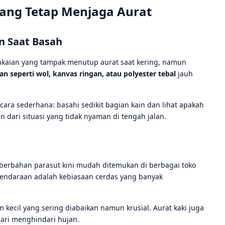
ang Tetap Menjaga Aurat
n Saat Basah
 pakaian yang tampak menutup aurat saat kering, namun
an seperti wol, kanvas ringan, atau polyester tebal
jauh
ara sederhana: basahi sedikit bagian kain dan lihat apakah
 dari situasi yang tidak nyaman di tengah jalan.
g berbahan parasut kini mudah ditemukan di berbagai toko
 kendaraan adalah kebiasaan cerdas yang banyak
m kecil yang sering diabaikan namun krusial. Aurat kaki juga
lari menghindari hujan.