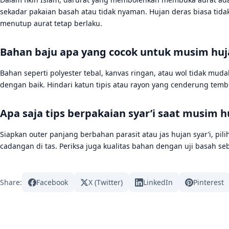
sekadar pakaian basah atau tidak nyaman. Hujan deras biasa tidak
menutup aurat tetap berlaku.
Bahan baju apa yang cocok untuk musim hujan
Bahan seperti polyester tebal, kanvas ringan, atau wol tidak mu
dengan baik. Hindari katun tipis atau rayon yang cenderung tem
Apa saja tips berpakaian syar’i saat musim h
Siapkan outer panjang berbahan parasit atau jas hujan syar’i, pili
cadangan di tas. Periksa juga kualitas bahan dengan uji basah s
Share:
Facebook
X (Twitter)
LinkedIn
Pinterest