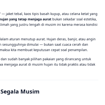
— jaket tebal, kaos tipis basah kuyup, atau celana ketat yang
hujan yang tetap menjaga aurat
bukan sekadar soal estetika,
imah yang justru lengah di musim ini karena merasa kondisi
alam aturan menutup aurat. Hujan deras, banjir, atau angin
ian sesungguhnya dimulai — bukan saat cuaca cerah dan
memaksa kita membuat keputusan cepat soal penampilan.
 dan sudah banyak pilihan pakaian yang dirancang untuk
hwa menjaga aurat di musim hujan itu tidak praktis atau tidak
i Segala Musim