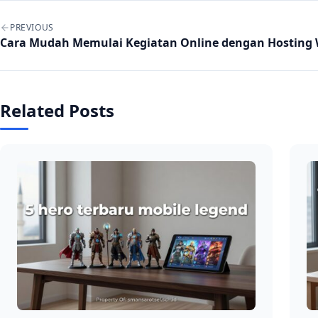
Post navigation
PREVIOUS
Cara Mudah Memulai Kegiatan Online dengan Hosting 
Related Posts