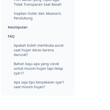
Tidak Transparan Saat Basah
Siapkan Outer dan Aksesoris
Pendukung
Kesimpulan
FAQ
Apakah boleh membuka aurat
saat hujan deras karena
darurat?
Bahan baju apa yang cocok
untuk musim hujan tapi tetap
syar’i?
Apa saja tips berpakaian syar’i
saat musim hujan?