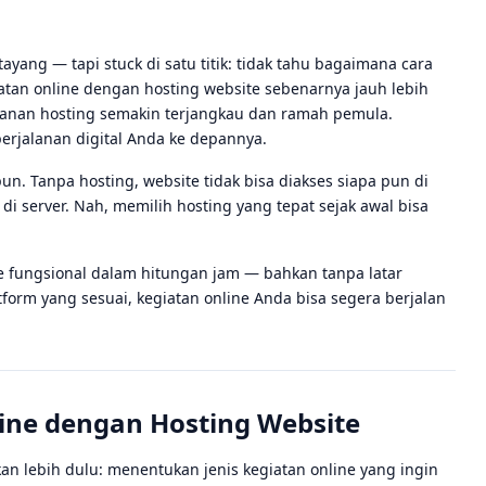
yang — tapi stuck di satu titik: tidak tahu bagaimana cara
atan online dengan hosting website sebenarnya jauh lebih
ayanan hosting semakin terjangkau dan ramah pemula.
rjalanan digital Anda ke depannya.
un. Tanpa hosting, website tidak bisa diakses siapa pun di
di server. Nah, memilih hosting yang tepat sejak awal bisa
te fungsional dalam hitungan jam — bahkan tanpa latar
form yang sesuai, kegiatan online Anda bisa segera berjalan
ine dengan Hosting Website
an lebih dulu: menentukan jenis kegiatan online yang ingin