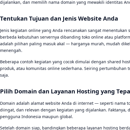
dijalankan, dan memilih nama domain yang mewakili identitas An
Tentukan Tujuan dan Jenis Website Anda
Jenis kegiatan online yang Anda rencanakan sangat menentukan sp
berbeda kebutuhan servernya dibanding toko online atau platform
adalah pilihan paling masuk akal — harganya murah, mudah dikelo
menengah.
Beberapa contoh kegiatan yang cocok dimulai dengan shared host
produk, atau komunitas online sederhana. Seiring pertumbuhan tr
saja.
Pilih Domain dan Layanan Hosting yang Tepa
Domain adalah alamat website Anda di internet — seperti nama to
diingat, dan relevan dengan kegiatan yang dijalankan. Faktanya, 
pengguna Indonesia maupun global.
Setelah domain siap, bandingkan beberapa layanan hosting berdas