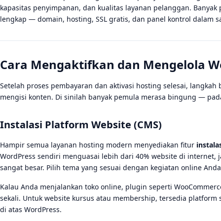
kapasitas penyimpanan, dan kualitas layanan pelanggan. Banyak 
lengkap — domain, hosting, SSL gratis, dan panel kontrol dalam 
Cara Mengaktifkan dan Mengelola Web
Setelah proses pembayaran dan aktivasi hosting selesai, langkah
mengisi konten. Di sinilah banyak pemula merasa bingung — pada
Instalasi Platform Website (CMS)
Hampir semua layanan hosting modern menyediakan fitur
instala
WordPress sendiri menguasai lebih dari 40% website di internet,
sangat besar. Pilih tema yang sesuai dengan kegiatan online Anda,
Kalau Anda menjalankan toko online, plugin seperti WooCommerce
sekali. Untuk website kursus atau membership, tersedia platfo
di atas WordPress.