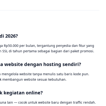
di 2026?
ga Rp50.000 per bulan, tergantung penyedia dan fitur yang
 SSL di tahun pertama sebagai bagian dari paket promosi.
 website dengan hosting sendiri?
 mengelola website tanpa menulis satu baris kode pun.
tuk membangun website sesuai kebutuhan.
 kegiatan online?
una lain — cocok untuk website baru dengan traffic rendah.