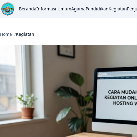
Beranda
Informasi Umum
Agama
Pendidikan
Kegiatan
Penj
Home
Kegiatan