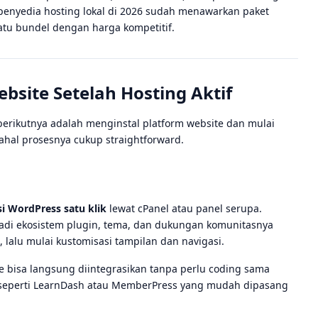
penyedia hosting lokal di 2026 sudah menawarkan paket
satu bundel dengan harga kompetitif.
site Setelah Hosting Aktif
 berikutnya adalah menginstal platform website dan mulai
hal prosesnya cukup straightforward.
si WordPress satu klik
lewat cPanel atau panel serupa.
 jadi ekosistem plugin, tema, dan dukungan komunitasnya
 lalu mulai kustomisasi tampilan dan navigasi.
 bisa langsung diintegrasikan tanpa perlu coding sama
rm seperti LearnDash atau MemberPress yang mudah dipasang