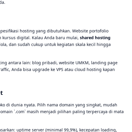
da.
esifikasi hosting yang dibutuhkan. Website portofolio
 kursus digital. Kalau Anda baru mulai,
shared hosting
la, dan sudah cukup untuk kegiatan skala kecil hingga
ing antara lain: blog pribadi, website UMKM, landing page
affic, Anda bisa upgrade ke VPS atau cloud hosting kapan
t
ko di dunia nyata. Pilih nama domain yang singkat, mudah
domain `.com` masih menjadi pilihan paling terpercaya di mata
arkan: uptime server (minimal 99,9%), kecepatan loading,