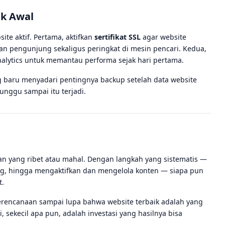
ak Awal
te aktif. Pertama, aktifkan
sertifikat SSL
agar website
 pengunjung sekaligus peringkat di mesin pencari. Kedua,
lytics untuk memantau performa sejak hari pertama.
g baru menyadari pentingnya backup setelah data website
unggu sampai itu terjadi.
an yang ribet atau mahal. Dengan langkah yang sistematis —
ng, hingga mengaktifkan dan mengelola konten — siapa pun
t.
perencanaan sampai lupa bahwa website terbaik adalah yang
 sekecil apa pun, adalah investasi yang hasilnya bisa