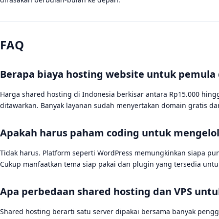
FAQ
Berapa biaya hosting website untuk pemula 
Harga shared hosting di Indonesia berkisar antara Rp15.000 hing
ditawarkan. Banyak layanan sudah menyertakan domain gratis dan
Apakah harus paham coding untuk mengelola
Tidak harus. Platform seperti WordPress memungkinkan siapa pun
Cukup manfaatkan tema siap pakai dan plugin yang tersedia un
Apa perbedaan shared hosting dan VPS untuk
Shared hosting berarti satu server dipakai bersama banyak pengg