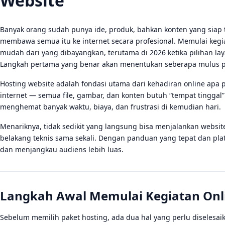
Website
Banyak orang sudah punya ide, produk, bahkan konten yang siap ta
membawa semua itu ke internet secara profesional. Memulai kegi
mudah dari yang dibayangkan, terutama di 2026 ketika pilihan l
Langkah pertama yang benar akan menentukan seberapa mulus pe
Hosting website adalah fondasi utama dari kehadiran online apa p
internet — semua file, gambar, dan konten butuh “tempat tinggal” 
menghemat banyak waktu, biaya, dan frustrasi di kemudian hari.
Menariknya, tidak sedikit yang langsung bisa menjalankan websi
belakang teknis sama sekali. Dengan panduan yang tepat dan plat
dan menjangkau audiens lebih luas.
Langkah Awal Memulai Kegiatan Onl
Sebelum memilih paket hosting, ada dua hal yang perlu diselesaik