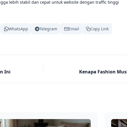
ga lebih stabil dan cepat untuk website dengan traffic tinggi
WhatsApp
Telegram
Email
Copy Link
n Ini
Kenapa Fashion Mus