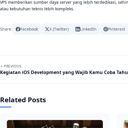
VPS memberikan sumber daya server yang lebih terdedikasi, sehing
atau kebutuhan teknis lebih kompleks.
Share:
Facebook
X (Twitter)
LinkedIn
Pinterest
Post navigation
PREVIOUS
Kegiatan iOS Development yang Wajib Kamu Coba Tahu
Related Posts