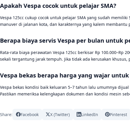
Apakah Vespa cocok untuk pelajar SMA?
Vespa 125cc cukup cocok untuk pelajar SMA yang sudah memiliki
manuver di jalanan kota, dan karakternya yang kalem membantu p
Berapa biaya servis Vespa per bulan untuk pe
Rata-rata biaya perawatan Vespa 125cc berkisar Rp 100.000–Rp 200
sekali tergantung jarak tempuh. Jika tidak ada kerusakan khusus
Vespa bekas berapa harga yang wajar untuk p
Vespa bekas kondisi baik keluaran 5–7 tahun lalu umumnya dijual 
Pastikan memeriksa kelengkapan dokumen dan kondisi mesin s
Share:
Facebook
X (Twitter)
LinkedIn
Pinterest