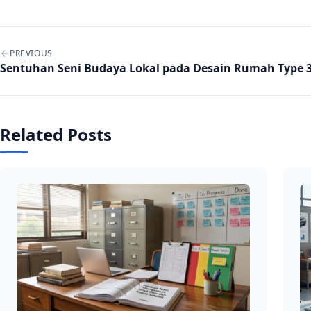
Post navigation
PREVIOUS
Sentuhan Seni Budaya Lokal pada Desain Rumah Type 
Related Posts