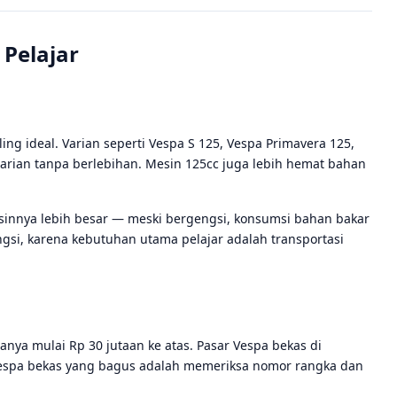
 Pelajar
ing ideal. Varian seperti Vespa S 125, Vespa Primavera 125,
harian tanpa berlebihan. Mesin 125cc juga lebih hemat bahan
sinnya lebih besar — meski bergengsi, konsumsi bahan bakar
ngsi, karena kebutuhan utama pelajar adalah transportasi
nya mulai Rp 30 jutaan ke atas. Pasar Vespa bekas di
h Vespa bekas yang bagus adalah memeriksa nomor rangka dan