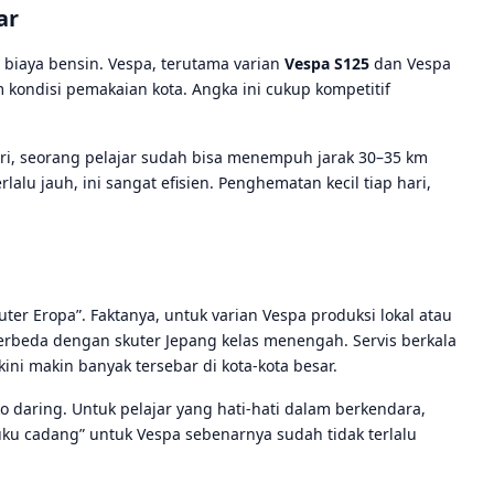
ar
 biaya bensin. Vespa, terutama varian
Vespa S125
dan Vespa
kondisi pemakaian kota. Angka ini cukup kompetitif
ari, seorang pelajar sudah bisa menempuh jarak 30–35 km
alu jauh, ini sangat efisien. Penghematan kecil tiap hari,
er Eropa”. Faktanya, untuk varian Vespa produksi lokal atau
 berbeda dengan skuter Jepang kelas menengah. Servis berkala
kini makin banyak tersebar di kota-kota besar.
 daring. Untuk pelajar yang hati-hati dalam berkendara,
 suku cadang” untuk Vespa sebenarnya sudah tidak terlalu