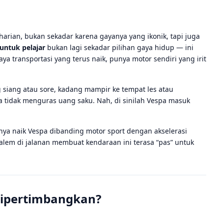
 harian, bukan sekadar karena gayanya yang ikonik, tapi juga
untuk pelajar
bukan lagi sekadar pilihan gaya hidup — ini
a transportasi yang terus naik, punya motor sendiri yang irit
g siang atau sore, kadang mampir ke tempat les atau
ga tidak menguras uang saku. Nah, di sinilah Vespa masuk
knya naik Vespa dibanding motor sport dengan akselerasi
alem di jalanan membuat kendaraan ini terasa “pas” untuk
Dipertimbangkan?