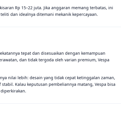
kisaran Rp 15–22 juta. Jika anggaran memang terbatas, ini
 teliti dan idealnya ditemani mekanik kepercayaan.
ndekatannya tepat dan disesuaikan dengan kemampuan
erawatan, dan tidak tergoda oleh varian premium, Vespa
nya nilai lebih: desain yang tidak cepat ketinggalan zaman,
if stabil. Kalau keputusan pembeliannya matang, Vespa bisa
 diperkirakan.