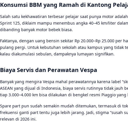
Konsumsi BBM yang Ramah di Kantong Pelaj
Salah satu kekhawatiran terbesar pelajar saat punya motor adalah
Sprint 125, diklaim mampu menembus angka 40–45 km/liter dalam 
dibanding banyak motor bebek biasa.
Faktanya, dengan uang bensin sekitar Rp 20.000–Rp 25.000 per h
pulang pergi. Untuk kebutuhan sekolah atau kampus yang tidak terl
kalau diakumulasi sebulan, dampaknya lumayan signifikan.
Biaya Servis dan Perawatan Vespa
Banyak yang mengira Vespa mahal perawatannya karena label “skut
ASEAN yang dijual di Indonesia, biaya servis rutinnya tidak jauh
tiap 3.000–4.000 km bisa dilakukan di bengkel resmi Piaggio yang 
Spare part pun sudah semakin mudah ditemukan, termasuk di toko
frekuensi ganti part tentu juga lebih jarang. Jadi, stigma “susah
relevan di 2026 ini.