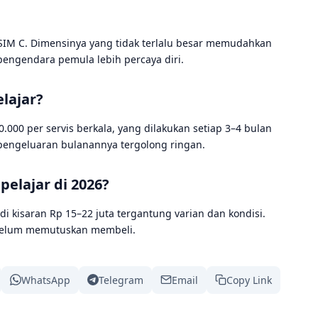
 SIM C. Dimensinya yang tidak terlalu besar memudahkan
engendara pemula lebih percaya diri.
lajar?
.000 per servis berkala, yang dilakukan setiap 3–4 bulan
, pengeluaran bulanannya tergolong ringan.
elajar di 2026?
di kisaran Rp 15–22 juta tergantung varian dan kondisi.
ebelum memutuskan membeli.
WhatsApp
Telegram
Email
Copy Link