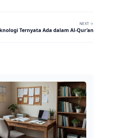
NEXT
knologi Ternyata Ada dalam Al-Qur’an