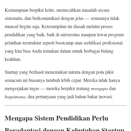
Kemampuan berpikir kritis, memecahkan masalah secara
sistematis, dan berkomunikasi dengan jelas — semuanya tidak
muncul begitu saja. Keterampilan ini diasah melalui proses
pendidikan yang baik, baik di universitas maupun lewat program
pelatihan terstruktur seperti bootcamp atau sertifikasi profesional
yang kini bisa Anda temukan dalam untuk berbagai bidang
keahlian.
Startup yang berhasil menemukan talenta dengan pola pikir
semacam ini biasanya tumbuh lebih cepat. Mereka tidak hanya
mengerjakan tugas — mereka berpikir tentang
mengapa
dan
bagaimana
, dua pertanyaan yang jadi bahan bakar inovasi.
Mengapa Sistem Pendidikan Perlu
Beradaptasi dengan Kebutuhan Startup