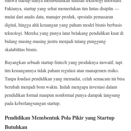
bahwa startup hanya membutuhkan lulusan teknologi informasi.
Faktanya, startup yang sehat memerlukan tim lintas disiplin —
mulai dari analis data, manajer produk, spesialis pemasaran
digital, hingga ahli keuangan yang paham model bisnis berbasis
teknologi. Mereka yang punya latar belakang pendidikan kuat di
bidang masing-masing justru menjadi tulang punggung
skalabilitas bisnis.
Bayangkan sebuah startup fintech yang produknya inovatif, tapi
tim keuangannya tidak paham regulasi atau manajemen risiko.
Tanpa fondasi pendidikan yang memadai, celah semacam ini bisa
berubah menjadi bom waktu. Inilah mengapa investasi dalam
pendidikan formal maupun nonformal punya dampak langsung
pada keberlangsungan startup.
Pendidikan Membentuk Pola Pikir yang Startup
Butuhkan