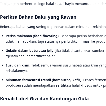
Tapi jangan berhenti di logo halal saja. Thayib menuntut lebih da
Periksa Bahan Baku yang Rawan
Beberapa bahan yang sering digunakan dalam minuman kekinian j
Perisa makanan (food flavoring)
: Beberapa perisa berbahan 
tidak memabukkan, tapi statusnya perlu dikonfirmasi ke produ
Gelatin dalam boba atau jelly
: Jika tidak dicantumkan sumber
“gelatin sapi bersertifikat halal”.
Susu dan krim
: Tidak semua varian susu nabati atau krim y
kehalalannya.
Minuman fermentasi trendi (kombucha, kefir)
: Proses ferme
produsen sudah mendapatkan sertifikasi halal khusus untuk p
Kenali Label Gizi dan Kandungan Gula