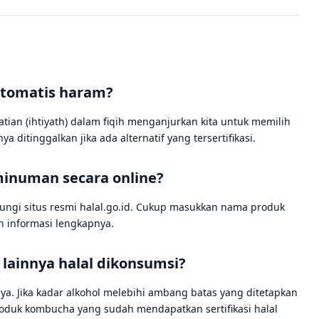
otomatis haram?
hatian (ihtiyath) dalam fiqih menganjurkan kita untuk memilih
 ditinggalkan jika ada alternatif yang tersertifikasi.
minuman secara online?
ungi situs resmi halal.go.id. Cukup masukkan nama produk
n informasi lengkapnya.
ainnya halal dikonsumsi?
ya. Jika kadar alkohol melebihi ambang batas yang ditetapkan
h produk kombucha yang sudah mendapatkan sertifikasi halal