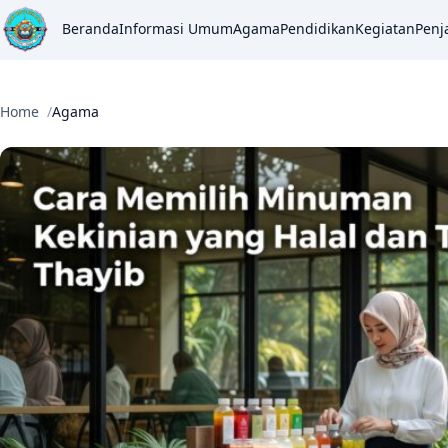
Beranda
Informasi Umum
Agama
Pendidikan
Kegiatan
Penj
Home
Agama