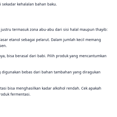
ri sekadar kehalalan bahan baku.
ustru termasuk zona abu-abu dari sisi halal maupun thayib:
dasar etanol sebagai pelarut. Dalam jumlah kecil memang
sen.
nya, bisa berasal dari babi. Pilih produk yang mencantumkan
ang digunakan bebas dari bahan tambahan yang diragukan
ntasi bisa menghasilkan kadar alkohol rendah. Cek apakah
roduk fermentasi.