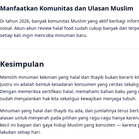
Manfaatkan Komunitas dan Ulasan Muslim
Di tahun 2026, banyak komunitas Muslim yang aktif berbagi info
sosial. Akun-akun review halal food sudah cukup banyak dan terper
setiap kali ingin mencoba minuman baru.
Kesimpulan
Memilih minuman kekinian yang halal dan thayib bukan berarti kit
Justru ini adalah bentuk kesadaran konsumen yang cerdas sekalig
Dengan memeriksa sertifikasi halal, memahami bahan baku yang
sudah menjalankan hak kita sekaligus kewajiban menjaga tubuh.
Minuman yang halal dan thayib itu ada, dan jumlahnya terus bert
alasan untuk menyerah pada pilihan yang ragu-ragu hanya karena 
kecil ini bagian dari gaya hidup Muslim yang konsisten — karena p
lakukan setiap hari.