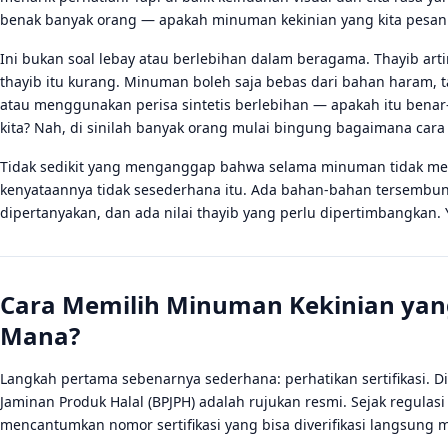
benak banyak orang — apakah minuman kekinian yang kita pesan 
Ini bukan soal lebay atau berlebihan dalam beragama. Thayib ar
thayib itu kurang. Minuman boleh saja bebas dari bahan haram, t
atau menggunakan perisa sintetis berlebihan — apakah itu bena
kita? Nah, di sinilah banyak orang mulai bingung bagaimana cara
Tidak sedikit yang menganggap bahwa selama minuman tidak men
kenyataannya tidak sesederhana itu. Ada bahan-bahan tersembuny
dipertanyakan, dan ada nilai thayib yang perlu dipertimbangkan. Y
Cara Memilih Minuman Kekinian yang 
Mana?
Langkah pertama sebenarnya sederhana: perhatikan sertifikasi. Di 
Jaminan Produk Halal (BPJPH) adalah rujukan resmi. Sejak regulas
mencantumkan nomor sertifikasi yang bisa diverifikasi langsung mel