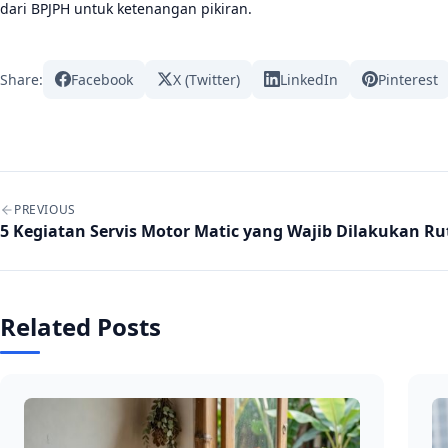
dari BPJPH untuk ketenangan pikiran.
Share:
Facebook
X (Twitter)
LinkedIn
Pinterest
Post navigation
PREVIOUS
5 Kegiatan Servis Motor Matic yang Wajib Dilakukan Ru
Related Posts