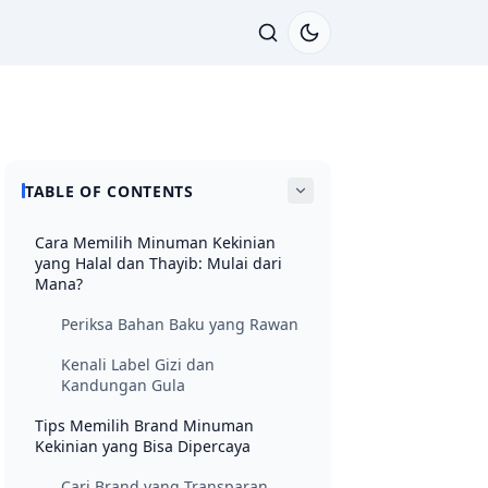
TABLE OF CONTENTS
Cara Memilih Minuman Kekinian
yang Halal dan Thayib: Mulai dari
Mana?
Periksa Bahan Baku yang Rawan
Kenali Label Gizi dan
Kandungan Gula
Tips Memilih Brand Minuman
Kekinian yang Bisa Dipercaya
Cari Brand yang Transparan