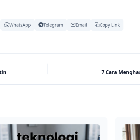
WhatsApp
Telegram
Email
Copy Link
tin
7 Cara Menghas