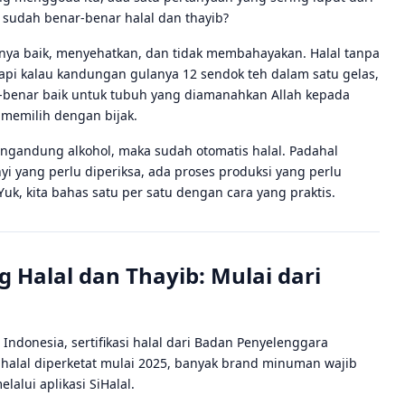
sudah benar-benar halal dan thayib?
tinya baik, menyehatkan, dan tidak membahayakan. Halal tanpa
api kalau kandungan gulanya 12 sendok teh dalam satu gelas,
r-benar baik untuk tubuh yang diamanahkan Allah kepada
 memilih dengan bijak.
gandung alkohol, maka sudah otomatis halal. Padahal
i yang perlu diperiksa, ada proses produksi yang perlu
uk, kita bahas satu per satu dengan cara yang praktis.
Halal dan Thayib: Mulai dari
Indonesia, sertifikasi halal dari Badan Penyelenggara
i halal diperketat mulai 2025, banyak brand minuman wajib
alui aplikasi SiHalal.