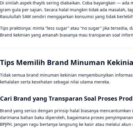
Di sinilah aspek thayib sering diabaikan. Coba bayangkan — ada
gram gula per sajian. Secara halal mungkin tidak ada masalah, tapi
Rasulullah SAW sendiri mengajarkan konsumsi yang tidak berlebi
Tips praktisnya: minta “less sugar” atau “no sugar” jika tersed
Brand kekinian yang amanah biasanya mau transparan soal inform
Tips Memilih Brand Minuman Kekinia
Tidak semua brand minuman kekinian menyembunyikan informasi.
kehalalan serta kesehatan sebagai nilai utama mereka.
Cari Brand yang Transparan Soal Proses Prod
Brand yang serius dengan prinsip halal biasanya mencantumkan in
darimana bahan baku diperoleh, bagaimana proses penyimpanannya
BPJPH. Jangan ragu bertanya langsung ke kasir atau melalui akun 