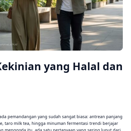
ekinian yang Halal dan
, ada pemandangan yang sudah sangat biasa: antrean panjang
, taro milk tea, hingga minuman fermentasi trendi berjajar
ang menggoda itu, ada satu pertanyaan yang sering luput dari