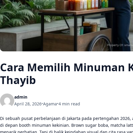
Cara Memilih Minuman K
Thayib
admin
April 28, 2026
Agama
4 min read
•
•
Di sebuah pusat perbelanjaan di Jakarta pada pertengahan 2026
di depan booth minuman kekinian. Brown sugar boba, matcha latte
menarik perhatian. Tapi di balik keindahan visual dan cita rasa y