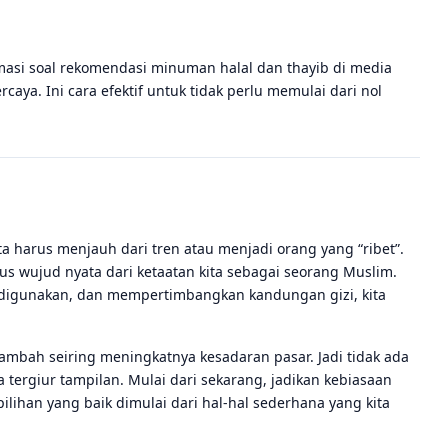
rmasi soal rekomendasi minuman halal dan thayib di media
caya. Ini cara efektif untuk tidak perlu memulai dari nol
a harus menjauh dari tren atau menjadi orang yang “ribet”.
us wujud nyata dari ketaatan kita sebagai seorang Muslim.
 digunakan, dan mempertimbangkan kandungan gizi, kita
ambah seiring meningkatnya kesadaran pasar. Jadi tidak ada
tergiur tampilan. Mulai dari sekarang, jadikan kebiasaan
ilihan yang baik dimulai dari hal-hal sederhana yang kita