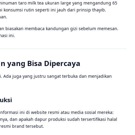
 minuman taro milk tea ukuran large yang mengandung 65
 konsumsi rutin seperti ini jauh dari prinsip thayib.
han.
ia, dan biasakan membaca kandungan gizi sebelum memesan.
asi ini.
n yang Bisa Dipercaya
 Ada juga yang justru sangat terbuka dan menjadikan
uksi
formasi ini di website resmi atau media sosial mereka:
, dan apakah dapur produksi sudah tersertifikasi halal
resmi brand tersebut.