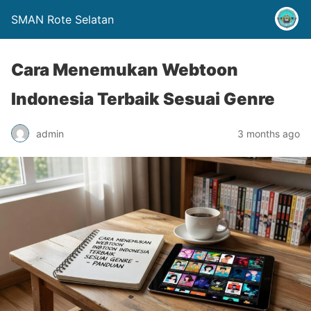
SMAN Rote Selatan
Cara Menemukan Webtoon
Indonesia Terbaik Sesuai Genre
admin
3 months ago